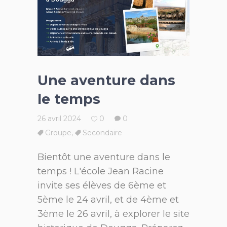
Une aventure dans
le temps
26 avril 2024
0
0
Groupe
,
Secondaire
Bientôt une aventure dans le
temps ! L'école Jean Racine
invite ses élèves de 6ème et
5ème le 24 avril, et de 4ème et
3ème le 26 avril, à explorer le site