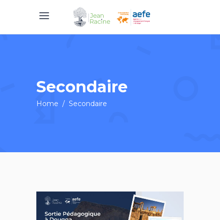
Secondaire
Home
/
Secondaire