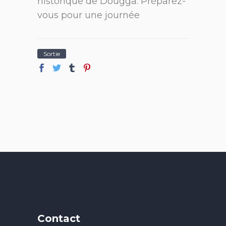
historique de Dougga. Préparez-
vous pour une journée
Sortie
Contact